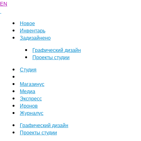
EN
Новое
Инвентарь
Задизайнено
Графический дизайн
Проекты студии
Студия
Магазинус
Медиа
Экспресс
Иронов
Журналус
Графический дизайн
Проекты студии