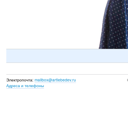
Электропочта:
mailbox@artlebedev.ru
Адреса и телефоны