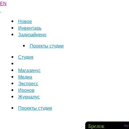
EN
Новое
Инвентарь
Задизайнено
Проекты студии
Студия
Магазинус
Медиа
Экспресс
Иронов
Журналус
Проекты студии