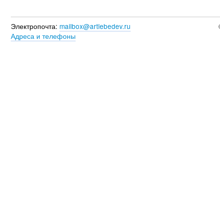
Электропочта:
mailbox@artlebedev.ru
Адреса и телефоны