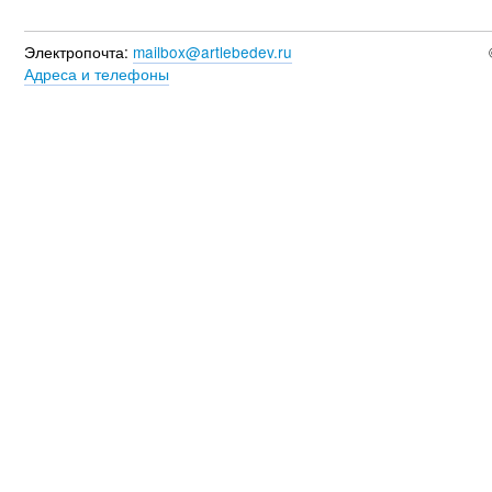
Электропочта:
mailbox@artlebedev.ru
Адреса и телефоны