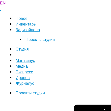
EN
Новое
Инвентарь
Задизайнено
Проекты студии
Студия
Магазинус
Медиа
Экспресс
Иронов
Журналус
Проекты студии