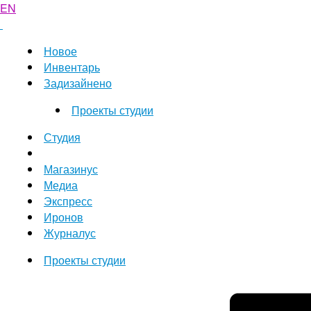
EN
Новое
Инвентарь
Задизайнено
Проекты студии
Студия
Магазинус
Медиа
Экспресс
Иронов
Журналус
Проекты студии