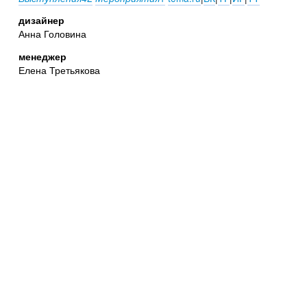
дизайнер
Анна Головина
менеджер
Елена Третьякова