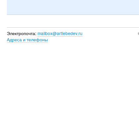
Электропочта:
mailbox@artlebedev.ru
Адреса и телефоны