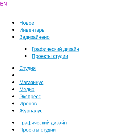
EN
Новое
Инвентарь
Задизайнено
Графический дизайн
Проекты студии
Студия
Магазинус
Медиа
Экспресс
Иронов
Журналус
Графический дизайн
Проекты студии