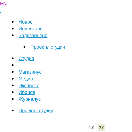
EN
Новое
Инвентарь
Задизайнено
Проекты студии
Студия
Магазинус
Медиа
Экспресс
Иронов
Журналус
Проекты студии
1.0
2.0