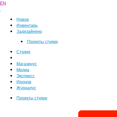
EN
Новое
Инвентарь
Задизайнено
Проекты студии
Студия
Магазинус
Медиа
Экспресс
Иронов
Журналус
Проекты студии