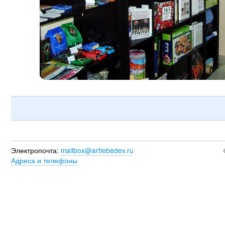
Электропочта:
mailbox@artlebedev.ru
Адреса и телефоны