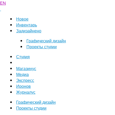
EN
Новое
Инвентарь
Задизайнено
Графический дизайн
Проекты студии
Студия
Магазинус
Медиа
Экспресс
Иронов
Журналус
Графический дизайн
Проекты студии