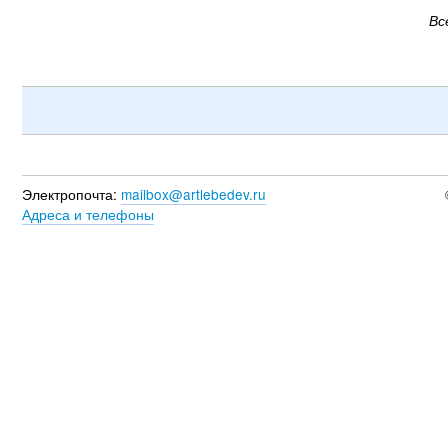
Вс
Электропочта:
mailbox@artlebedev.ru
Адреса и телефоны