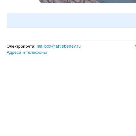
Электропочта:
mailbox@artlebedev.ru
Адреса и телефоны