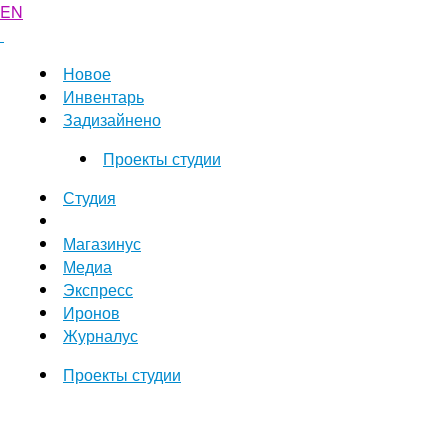
EN
Новое
Инвентарь
Задизайнено
Проекты студии
Студия
Магазинус
Медиа
Экспресс
Иронов
Журналус
Проекты студии