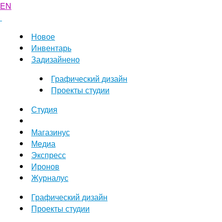
EN
Новое
Инвентарь
Задизайнено
Графический дизайн
Проекты студии
Студия
Магазинус
Медиа
Экспресс
Иронов
Журналус
Графический дизайн
Проекты студии