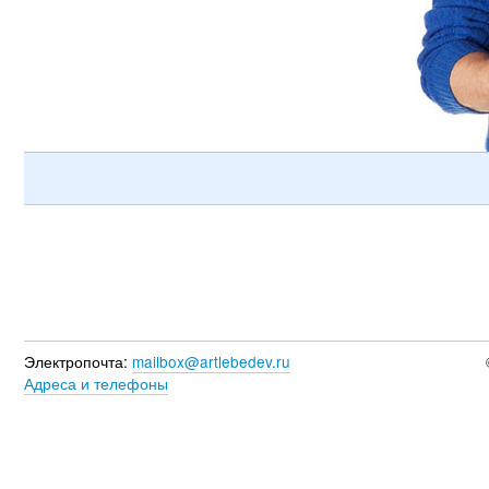
Электропочта:
mailbox@artlebedev.ru
Адреса и телефоны