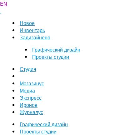
EN
Новое
Инвентарь
Задизайнено
Графический дизайн
Проекты студии
Студия
Магазинус
Медиа
Экспресс
Иронов
Журналус
Графический дизайн
Проекты студии