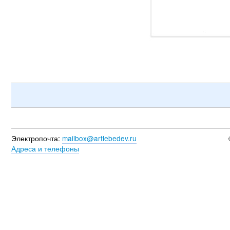
Электропочта:
mailbox@artlebedev.ru
Адреса и телефоны