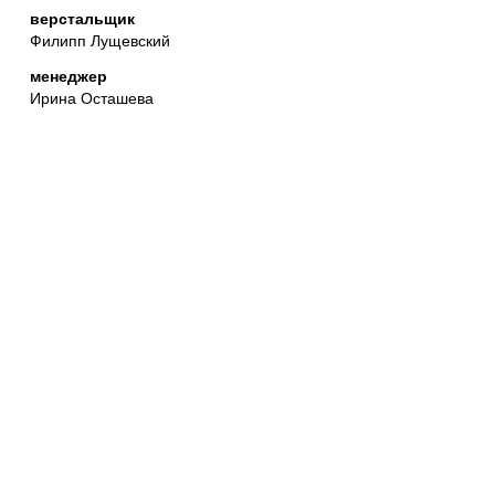
верстальщик
Филипп Лущевский
менеджер
Ирина Осташева