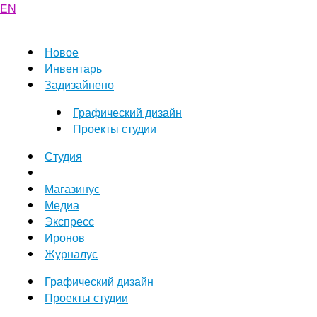
EN
Новое
Инвентарь
Задизайнено
Графический дизайн
Проекты студии
Студия
Магазинус
Медиа
Экспресс
Иронов
Журналус
Графический дизайн
Проекты студии