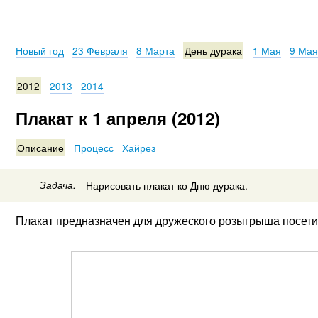
Новый год
23 Февраля
8 Марта
День дурака
1 Мая
9 Мая
2012
2013
2014
Плакат к 1 апреля (2012)
Описание
Процесс
Хайрез
Задача.
Нарисовать плакат ко Дню дурака.
Плакат предназначен для дружеского розыгрыша посети