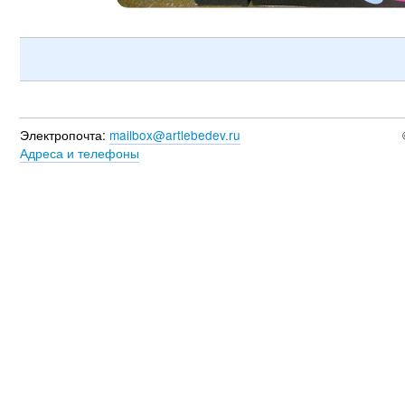
Электропочта:
mailbox@artlebedev.ru
Адреса и телефоны