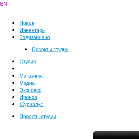
EN
Новое
Инвентарь
Задизайнено
Проекты студии
Студия
Магазинус
Медиа
Экспресс
Иронов
Журналус
Проекты студии