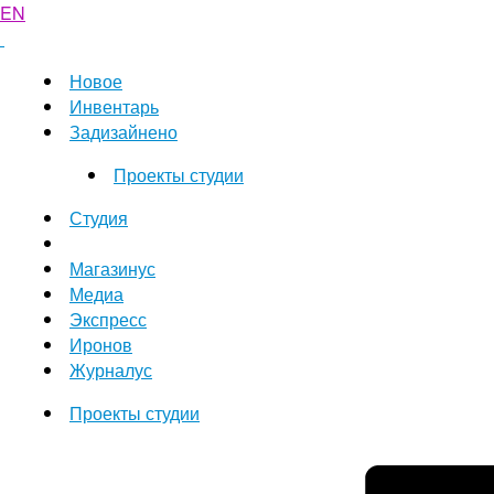
EN
Новое
Инвентарь
Задизайнено
Проекты студии
Студия
Магазинус
Медиа
Экспресс
Иронов
Журналус
Проекты студии