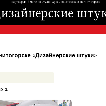
нитогорске «Дизайнерские штуки»
2013.