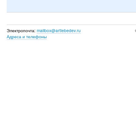
Электропочта:
mailbox@artlebedev.ru
Адреса и телефоны