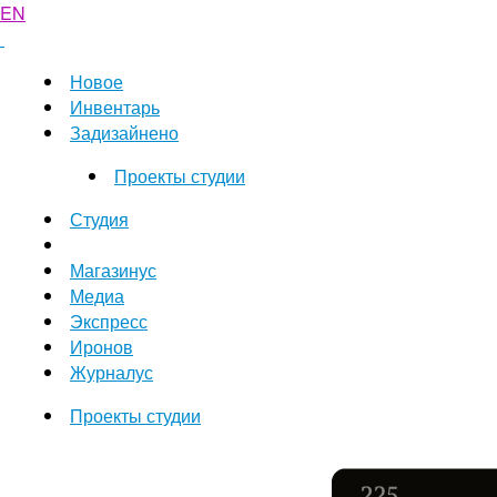
EN
Новое
Инвентарь
Задизайнено
Проекты студии
Студия
Магазинус
Медиа
Экспресс
Иронов
Журналус
Проекты студии