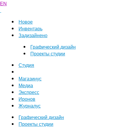
EN
Новое
Инвентарь
Задизайнено
Графический дизайн
Проекты студии
Студия
Магазинус
Медиа
Экспресс
Иронов
Журналус
Графический дизайн
Проекты студии