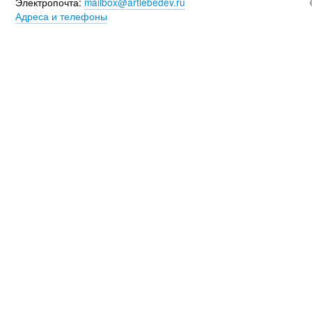
Электропочта:
mailbox@artlebedev.ru
Адреса и телефоны