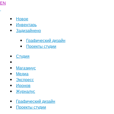
EN
Новое
Инвентарь
Задизайнено
Графический дизайн
Проекты студии
Студия
Магазинус
Медиа
Экспресс
Иронов
Журналус
Графический дизайн
Проекты студии