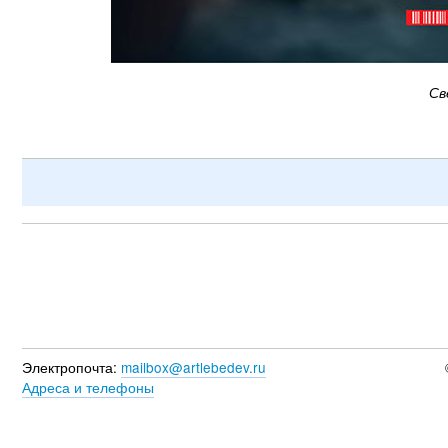
Св
Электропочта:
mailbox@artlebedev.ru
Адреса и телефоны