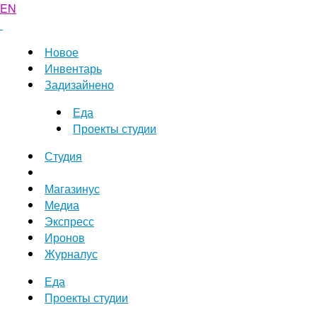
EN
Новое
Инвентарь
Задизайнено
Еда
Проекты студии
Студия
Магазинус
Медиа
Экспресс
Иронов
Журналус
Еда
Проекты студии