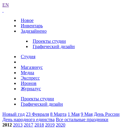
EN
Новое
Инвентарь
Задизайнено
Проекты студии
Графический дизайн
Студия
Магазинус
Медиа
Экспресс
Иронов
Журналус
Проекты студии
Графический дизайн
Новый год
23 Февраля
8 Марта
1 Мая
9 Мая
День России
День народного единства
Все остальные праздники
2012
2013
2017
2018
2019
2020