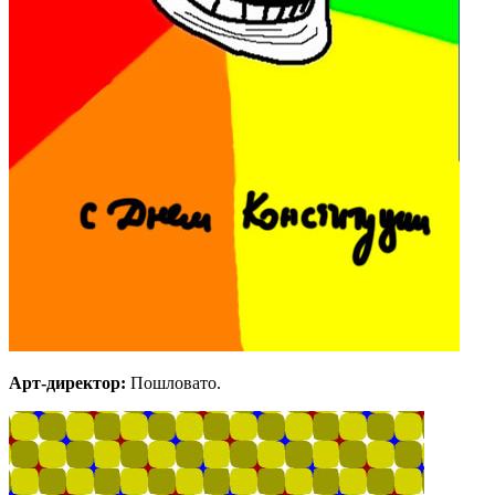
Арт-директор:
Пошловато.