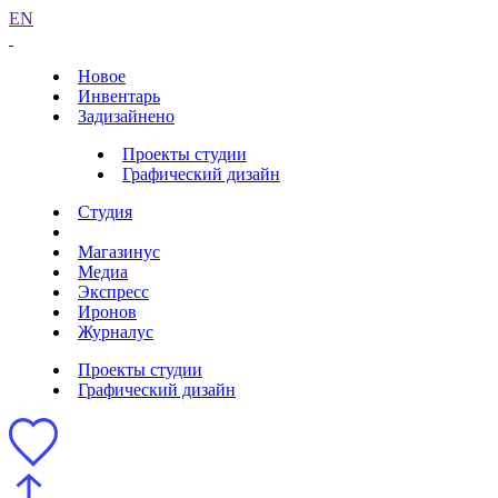
EN
Новое
Инвентарь
Задизайнено
Проекты студии
Графический дизайн
Студия
Магазинус
Медиа
Экспресс
Иронов
Журналус
Проекты студии
Графический дизайн