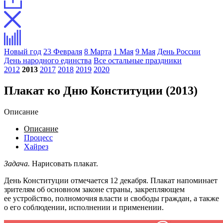
Новый год
23 Февраля
8 Марта
1 Мая
9 Мая
День России
День народного единства
Все остальные праздники
2012
2013
2017
2018
2019
2020
Плакат ко Дню Конституции (2013)
Описание
Описание
Процесс
Хайрез
Задача.
Нарисовать плакат.
День Конституции отмечается 12 декабря. Плакат напоминает
зрителям об основном законе страны, закрепляющем
ее устройство, полномочия власти и свободы граждан, а также
о его соблюдении, исполнении и применении.