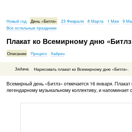
Новый год
День «Битлз»
23 Февраля
8 Марта
1 Мая
9 Ма
Все остальные праздники
Плакат ко Всемирному дню «Битлз
Описание
Процесс
Хайрез
Задача.
Нарисовать плакат ко Всемирному дню «Битлз».
Всемирный день «Битлз» отмечается 16 января. Плакат
легендарному музыкальному коллективу, и напоминает о