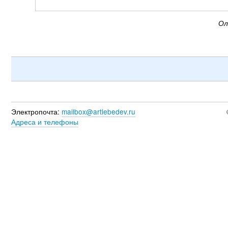
Ол
Электропочта:
mailbox@artlebedev.ru
Адреса и телефоны