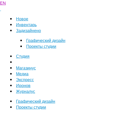
EN
Новое
Инвентарь
Задизайнено
Графический дизайн
Проекты студии
Студия
Магазинус
Медиа
Экспресс
Иронов
Журналус
Графический дизайн
Проекты студии