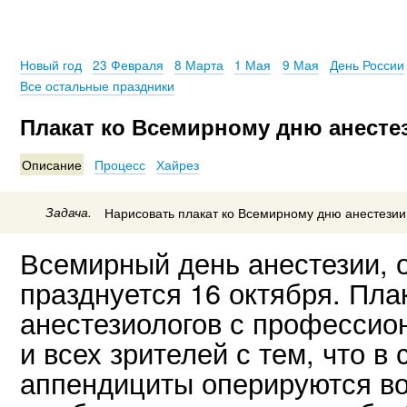
Новый год
23 Февраля
8 Марта
1 Мая
9 Мая
День России
Все остальные праздники
Плакат ко Всемирному дню анесте
Описание
Процесс
Хайрез
Задача.
Нарисовать плакат ко Всемирному дню анестезии
Всемирный день анестезии, о
празднуется 16 октября. Пла
анестезиологов с професси
и всех зрителей с тем, что 
аппендициты оперируются во 