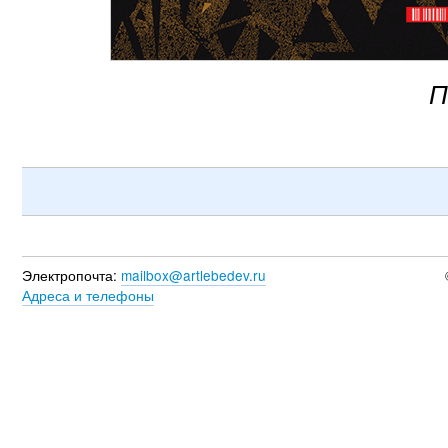
П
Электропочта:
mailbox@artlebedev.ru
Адреса и телефоны