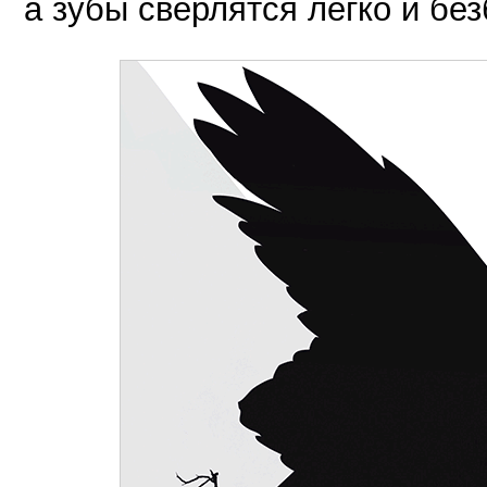
а зубы сверлятся легко и бе