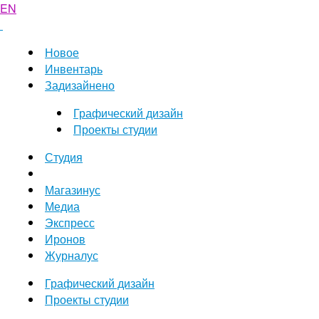
EN
Новое
Инвентарь
Задизайнено
Графический дизайн
Проекты студии
Студия
Магазинус
Медиа
Экспресс
Иронов
Журналус
Графический дизайн
Проекты студии