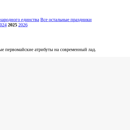
народного единства
Все остальные праздники
024
2025
2026
ые первомайские атрибуты на современный лад.