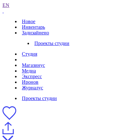
EN
Новое
Инвентарь
Задизайнено
Проекты студии
Студия
Магазинус
Медиа
Экспресс
Иронов
Журналус
Проекты студии