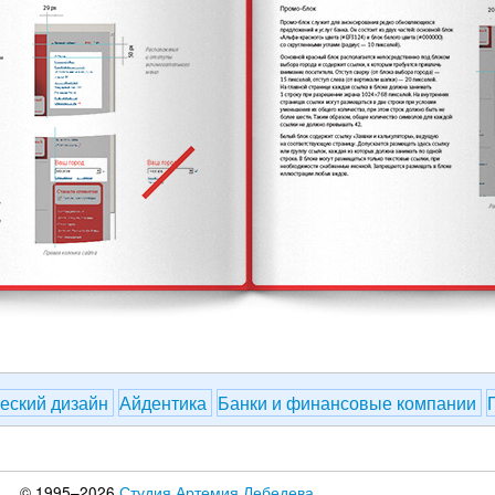
еский дизайн
Айдентика
Банки и финансовые компании
© 1995–2026
Студия Артемия Лебедева