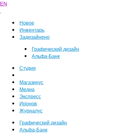
EN
Новое
Инвентарь
Задизайнено
Графический дизайн
Альфа-Банк
Студия
Магазинус
Медиа
Экспресс
Иронов
Журналус
Графический дизайн
Альфа-Банк