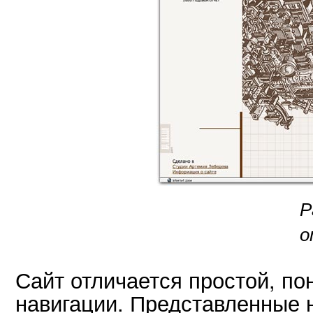
Р
о
Сайт отличается простой, по
навигации. Представленные 