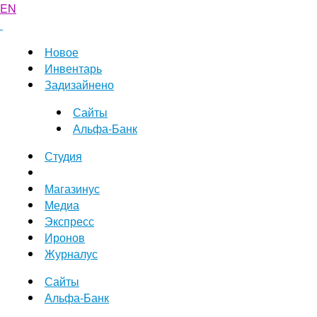
EN
Новое
Инвентарь
Задизайнено
Сайты
Альфа-Банк
Студия
Магазинус
Медиа
Экспресс
Иронов
Журналус
Сайты
Альфа-Банк