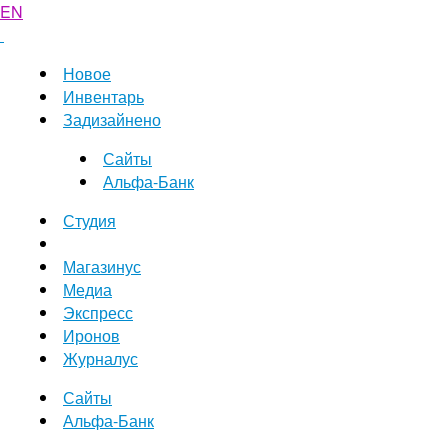
EN
Новое
Инвентарь
Задизайнено
Сайты
Альфа-Банк
Студия
Магазинус
Медиа
Экспресс
Иронов
Журналус
Сайты
Альфа-Банк