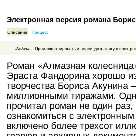
Электронная версия романа Борис
Описание
Процесс
Задача.
Проиллюстрировать и переиздать книгу в электро
Роман «Алмазная колесница»
Эраста Фандорина хорошо и
творчества Бориса Акунина 
миллионными тиражами. Одна
прочитал роман не один раз,
ознакомиться с электронным 
включено более трехсот ил
гравюр и архивных документ