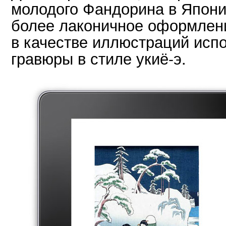
молодого Фандорина в Япони
более лаконичное оформлен
в качестве иллюстраций исп
гравюры в стиле укиё-э.