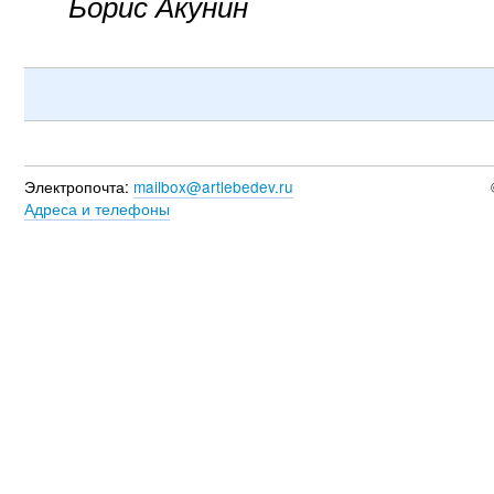
Борис Акунин
Электропочта:
mailbox@artlebedev.ru
Адреса и телефоны