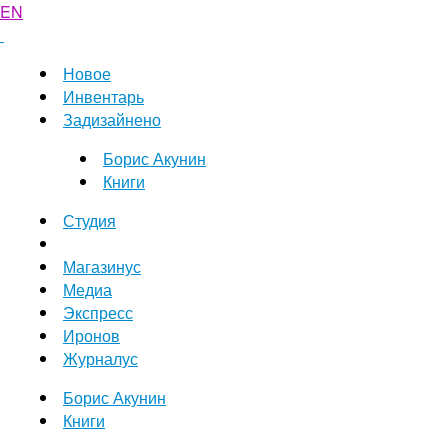
EN
Новое
Инвентарь
Задизайнено
Борис Акунин
Книги
Студия
Магазинус
Медиа
Экспресс
Иронов
Журналус
Борис Акунин
Книги