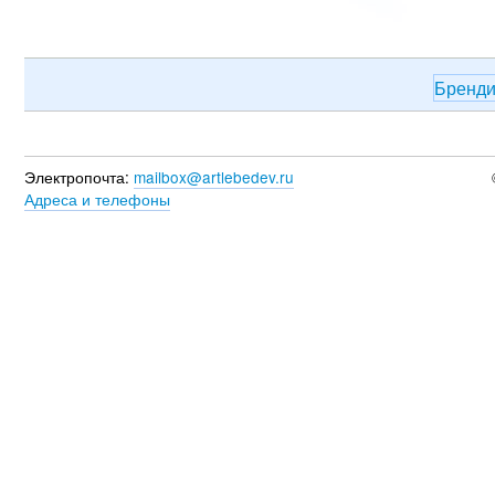
Бренд
Электропочта:
mailbox@artlebedev.ru
Адреса и телефоны