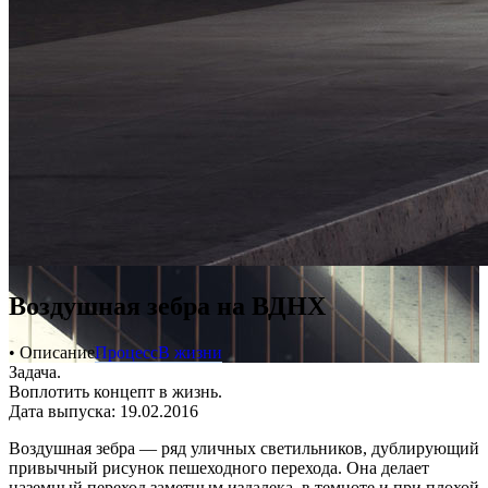
Воздушная зебра на ВДНХ
• Описание
Процесс
В жизни
Задача.
Воплотить концепт в жизнь.
Дата выпуска: 19.02.2016
Воздушная зебра — ряд уличных светильников, дублирующий
привычный рисунок пешеходного перехода. Она делает
наземный переход заметным издалека, в темноте и при плохой