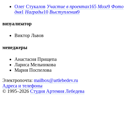
Олег Стукалов
Участие в проектах
165
Мозг
9
Фото
дня
1
Награды
10
Выступления
9
визуализатор
Виктор Львов
менеджеры
Анастасия Прищепа
Лариса Мельникова
Мария Поспелова
Электропочта:
mailbox@artlebedev.ru
Адреса и телефоны
© 1995–2026
Студия Артемия Лебедева