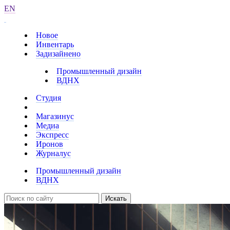
EN
Новое
Инвентарь
Задизайнено
Промышленный дизайн
ВДНХ
Студия
Магазинус
Медиа
Экспресс
Иронов
Журналус
Промышленный дизайн
ВДНХ
Искать