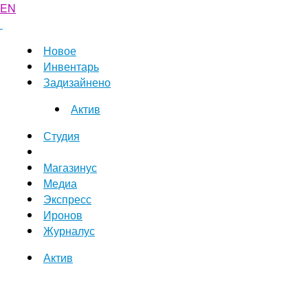
EN
Новое
Инвентарь
Задизайнено
Актив
Студия
Магазинус
Медиа
Экспресс
Иронов
Журналус
Актив