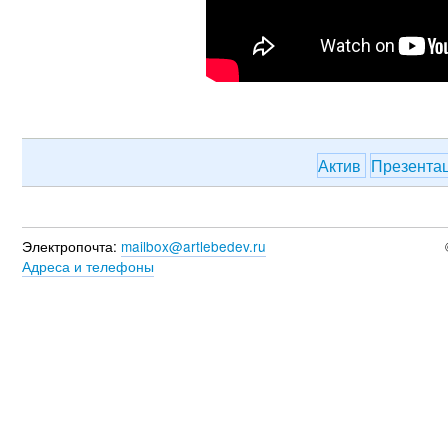
Актив
Презента
Электропочта:
mailbox@artlebedev.ru
Адреса и телефоны