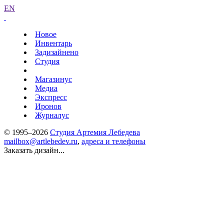
EN
Новое
Инвентарь
Задизайнено
Студия
Магазинус
Медиа
Экспресс
Иронов
Журналус
© 1995–2026
Студия Артемия Лебедева
mailbox@artlebedev.ru
,
адреса и телефоны
Заказать дизайн...