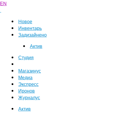
EN
Новое
Инвентарь
Задизайнено
Актив
Студия
Магазинус
Медиа
Экспресс
Иронов
Журналус
Актив