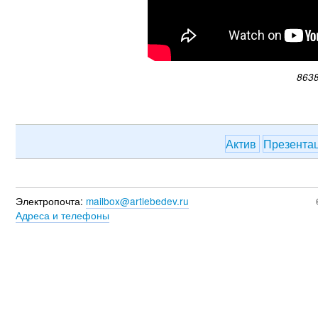
8638
Актив
Презента
Электропочта:
mailbox@artlebedev.ru
Адреса и телефоны