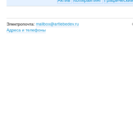
Электропочта:
mailbox@artlebedev.ru
Адреса и телефоны