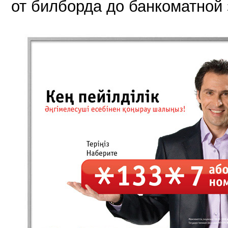
от билборда до банкоматной 