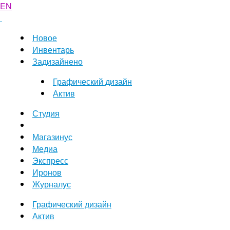
EN
Новое
Инвентарь
Задизайнено
Графический дизайн
Актив
Студия
Магазинус
Медиа
Экспресс
Иронов
Журналус
Графический дизайн
Актив