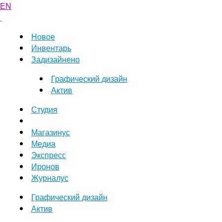
EN
Новое
Инвентарь
Задизайнено
Графический дизайн
Актив
Студия
Магазинус
Медиа
Экспресс
Иронов
Журналус
Графический дизайн
Актив