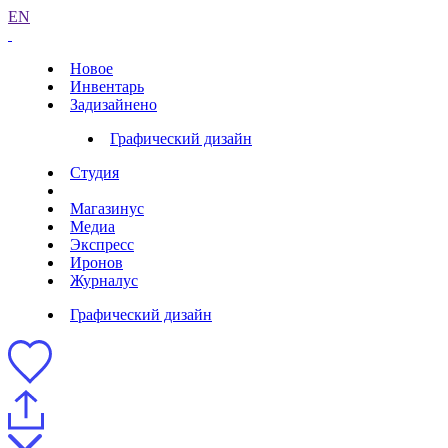
EN
Новое
Инвентарь
Задизайнено
Графический дизайн
Студия
Магазинус
Медиа
Экспресс
Иронов
Журналус
Графический дизайн