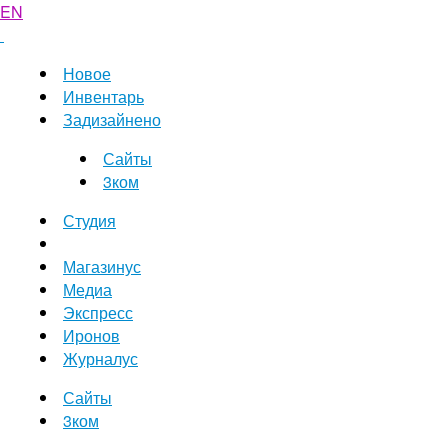
EN
Новое
Инвентарь
Задизайнено
Сайты
3ком
Студия
Магазинус
Медиа
Экспресс
Иронов
Журналус
Сайты
3ком