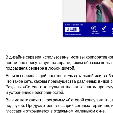
В дизайне сервера использованы мотивы корпоративно
постоянно присутствует на экране, таким образом польз
подраздела сервера в любой другой.
Если вы начинающий пользователь локальной или глобал
что такое сеть, каковы преимущества различных видов с
Разделы «Сетевого консультанта» шаг за шагом проведут
и устранению неисправностей.
Вы сможете скачать программу «Сетевой консультант», а
под рукой. Предусмотрен глоссарий сетевых терминов,
глоссарий открывается в отдельном маленьком окне.