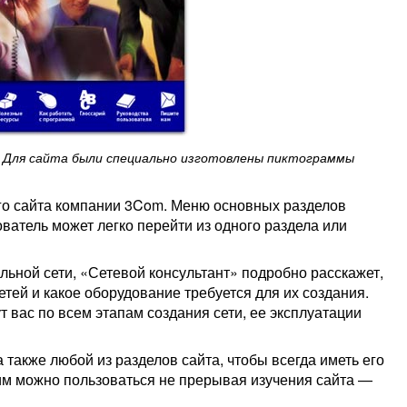
Для сайта были специально изготовлены пиктограммы
го сайта компании 3Com. Меню основных разделов
ователь может легко перейти из одного раздела или
ьной сети, «Сетевой консультант» подробно расскажет,
етей и какое оборудование требуется для их создания.
 вас по всем этапам создания сети, ее эксплуатации
 также любой из разделов сайта, чтобы всегда иметь его
 им можно пользоваться не прерывая изучения сайта —