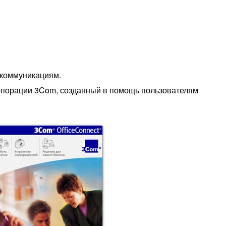
 коммуникациям.
орпорации 3Com, созданный в помощь пользователям