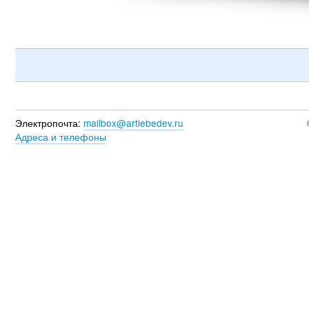
Электропочта:
mailbox@artlebedev.ru
Адреса и телефоны