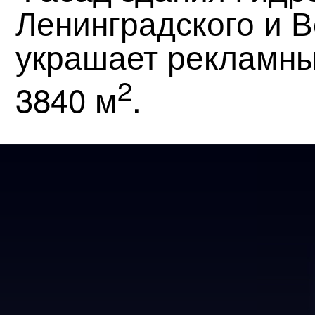
Ленинградского и 
украшает рекламны
2
3840 м
.