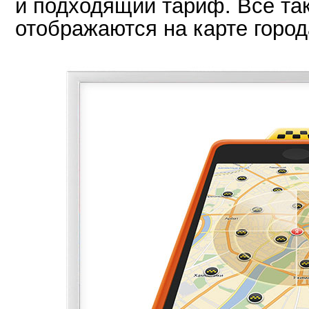
и подходящий тариф. Все та
отображаются на карте город