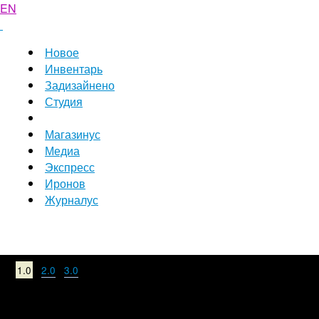
EN
Новое
Инвентарь
Задизайнено
Студия
Магазинус
Медиа
Экспресс
Иронов
Журналус
1.0
2.0
3.0