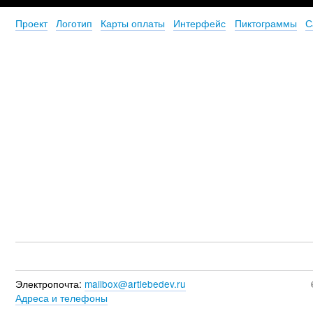
Проект
Логотип
Карты оплаты
Интерфейс
Пиктограммы
С
Электропочта:
mailbox@artlebedev.ru
Адреса и телефоны