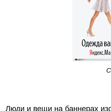
С
Люди и вещи на баннерах из