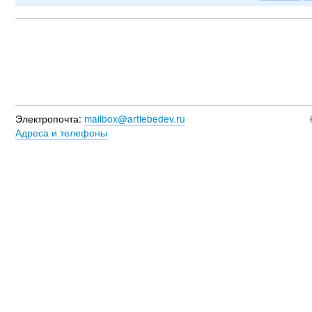
Электропочта:
mailbox@artlebedev.ru
Адреса и телефоны