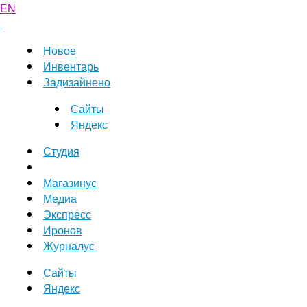
EN
Новое
Инвентарь
Задизайнено
Сайты
Яндекс
Студия
Магазинус
Медиа
Экспресс
Иронов
Журналус
Сайты
Яндекс