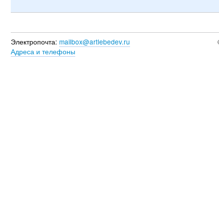
Электропочта:
mailbox@artlebedev.ru
Адреса и телефоны