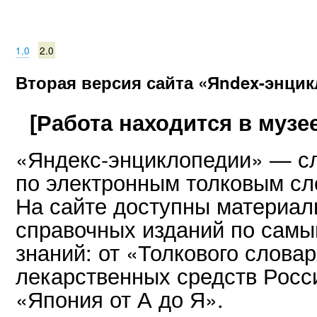
1.0
2.0
Вторая версия сайта «Яndex-энци
[Работа находится в музее
«Яндекс-энциклопедии» — с
по электронным толковым сл
На сайте доступны материал
справочных изданий по сам
знаний: от «Толкового слова
лекарственных средств Росс
«Япония от А до Я».