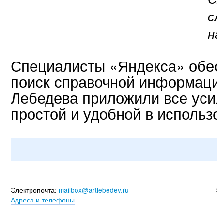
с
н
Специалисты «Яндекса» обе
поиск справочной информац
Лебедева приложили все уси
простой и удобной в использ
Электропочта:
mailbox@artlebedev.ru
Адреса и телефоны