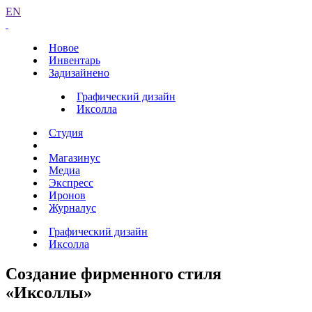
EN
Новое
Инвентарь
Задизайнено
Графический дизайн
Иксолла
Студия
Магазинус
Медиа
Экспресс
Иронов
Журналус
Графический дизайн
Иксолла
Создание фирменного стиля
«Иксоллы»