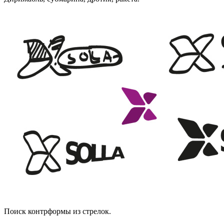
Поиск контрформы из стрелок.