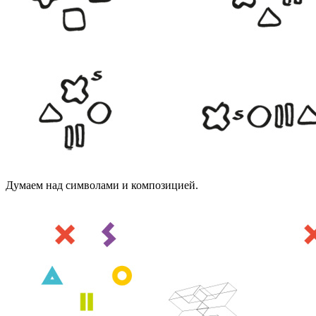
Думаем над символами и композицией.