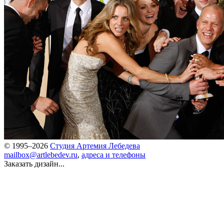
© 1995–2026
Студия Артемия Лебедева
mailbox@artlebedev.ru
,
адреса и телефоны
Заказать дизайн...