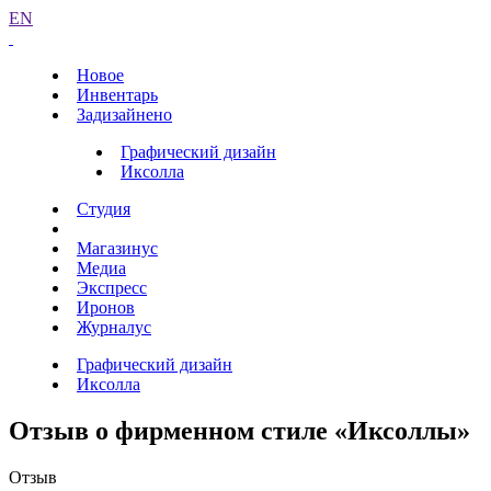
EN
Новое
Инвентарь
Задизайнено
Графический дизайн
Иксолла
Студия
Магазинус
Медиа
Экспресс
Иронов
Журналус
Графический дизайн
Иксолла
Отзыв о фирменном стиле «Иксоллы»
Отзыв