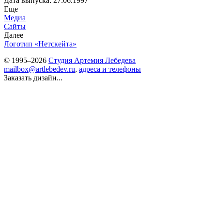
Дата выпуска: 27.06.1997
Еще
Медиа
Сайты
Далее
Логотип «Нетскейта»
© 1995–2026
Студия Артемия Лебедева
mailbox@artlebedev.ru
,
адреса и телефоны
Заказать дизайн...