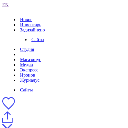
EN
Новое
Инвентарь
Задизайнено
Сайты
Студия
Магазинус
Медиа
Экспресс
Иронов
Журналус
Сайты