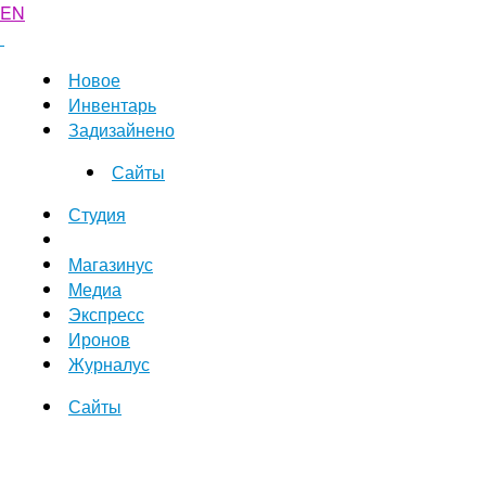
EN
Новое
Инвентарь
Задизайнено
Сайты
Студия
Магазинус
Медиа
Экспресс
Иронов
Журналус
Сайты