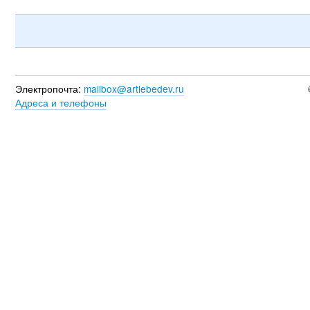
Электропочта:
mailbox@artlebedev.ru
Адреса и телефоны