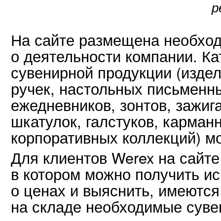
р
На сайте размещена необхо
о деятельности компании. Ка
сувенирной продукции (издел
ручек, настольных письменн
ежедневников, зонтов, зажиг
шкатулок, галстуков, карман
корпоративных коллекций) м
Для клиентов Werex на сайте
в котором можно получить 
о ценах и выяснить, имеютс
на складе необходимые суве