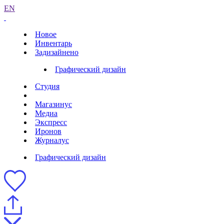
EN
Новое
Инвентарь
Задизайнено
Графический дизайн
Студия
Магазинус
Медиа
Экспресс
Иронов
Журналус
Графический дизайн