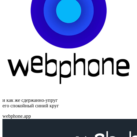
и как же сдержанно-упруг
его спокойный синий круг
webphone.app