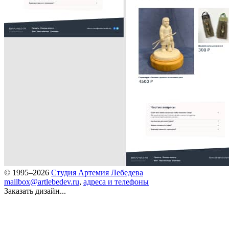
© 1995–2026
Студия Артемия Лебедева
mailbox@artlebedev.ru
,
адреса и телефоны
Заказать дизайн...