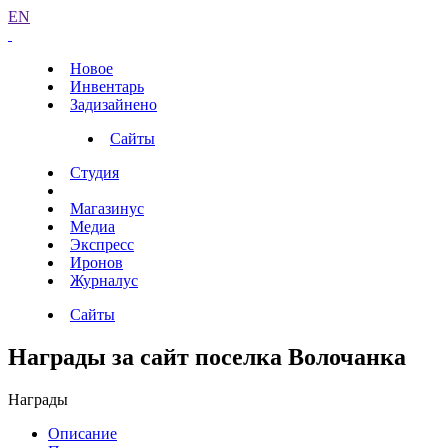
EN
Новое
Инвентарь
Задизайнено
Сайты
Студия
Магазинус
Медиа
Экспресс
Иронов
Журналус
Сайты
Награды за сайт поселка Волочанка
Награды
Описание