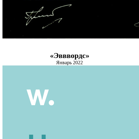
«Эвввордс»
Январь 2022