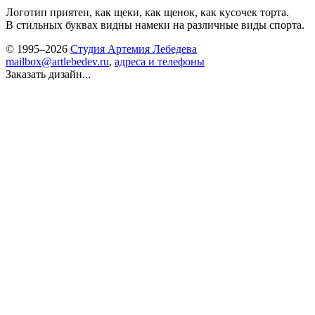
Логотип приятен, как щеки, как щенок, как кусочек торта.
В стильных буквах видны намеки на различные виды спорта.
© 1995–2026
Студия Артемия Лебедева
mailbox@artlebedev.ru
,
адреса и телефоны
Заказать дизайн...