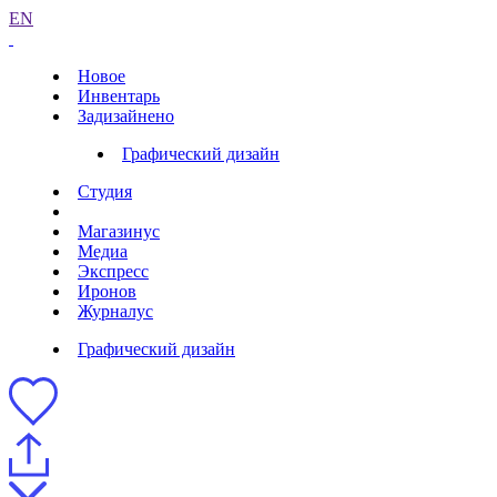
EN
Новое
Инвентарь
Задизайнено
Графический дизайн
Студия
Магазинус
Медиа
Экспресс
Иронов
Журналус
Графический дизайн